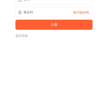
顯示驗證碼
返回登錄